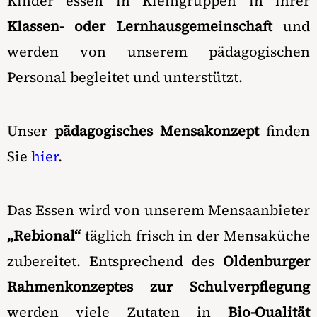
Kinder essen in Kleingruppen in ihrer
Klassen- oder Lernhausgemeinschaft
und
werden von unserem pädagogischen
Personal begleitet und unterstützt.
Unser
pädagogisches Mensakonzept
finden
Sie
hier
.
Das Essen wird von unserem Mensaanbieter
„Rebional“
täglich frisch in der Mensaküche
zubereitet. Entsprechend des
Oldenburger
Rahmenkonzeptes
zur Schulverpflegung
werden viele Zutaten in
Bio-Qualität