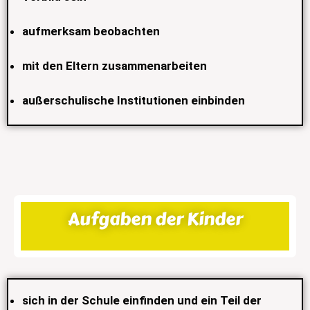
aufmerksam beobachten
mit den Eltern zusammenarbeiten
außerschulische Institutionen einbinden
Aufgaben der Kinder
sich in der Schule einfinden und ein Teil der