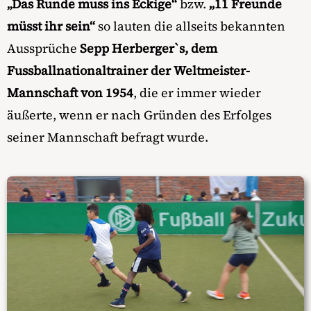
Das Runde muss ins Eckige“
bzw.
„11 Freunde
„
müsst ihr sein“
so lauten die allseits bekannten
Aussprüche
Sepp Herberger`s, dem
Fussballnationaltrainer der
Weltmeister-
Mannschaft von 1954
, die er immer wieder
äußerte, wenn er nach Gründen des Erfolges
seiner Mannschaft befragt wurde.