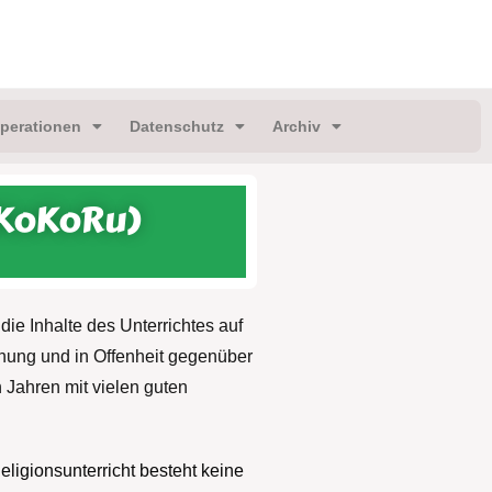
perationen
Datenschutz
Archiv
(KoKoRu)
ie Inhalte des Unterrichtes auf
hung und in Offenheit gegenüber
 Jahren mit vielen guten
ligionsunterricht besteht keine