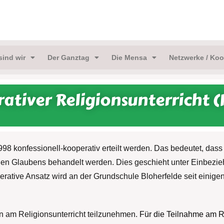
sind wir
Der Ganztag
Die Mensa
Netzwerke / Koo
ativer Religionsunterricht 
 konfessionell-kooperativ erteilt werden. Das bedeutet, dass d
hen Glaubens behandelt werden. Dies geschieht unter Einbezie
erative Ansatz wird an der Grundschule Bloherfelde seit einigen
en am Religionsunterricht teilzunehmen.
Für die Teilnahme am Re