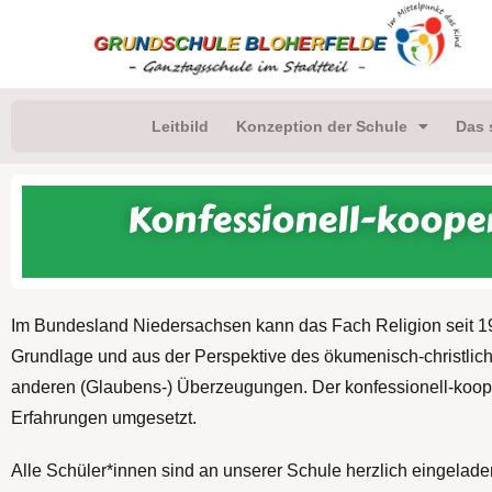
Leitbild
Konzeption der Schule
Das 
Konfessionell-kooper
Im Bundesland Niedersachsen kann das Fach Religion seit 1998
Grundlage und aus der Perspektive des ökumenisch-christlic
anderen (Glaubens-) Überzeugungen.
Der konfessionell-koop
Erfahrungen umgesetzt.
Alle Schüler*innen sind an unserer Schule herzlich eingelad