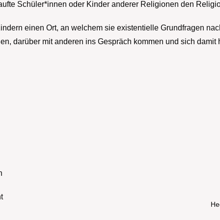
aufte Schüler*innen oder Kinder anderer Religionen den Relig
Kindern einen Ort, an welchem sie existentielle Grundfragen na
nen, darüber mit anderen ins Gespräch kommen und sich damit
n
t
He