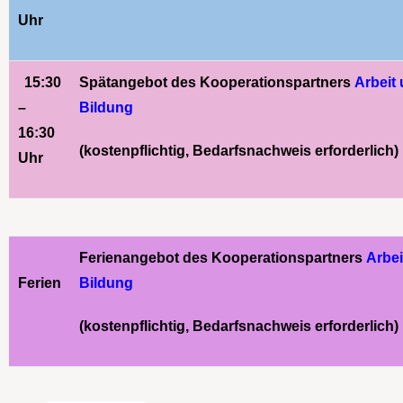
Uhr
15:30
Spätangebot des Kooperationspartners
Arbeit
–
Bildung
16:30
(kostenpflichtig, Bedarfsnachweis erforderlich)
Uhr
Ferienangebot des Kooperationspartners
Arbei
Ferien
Bildung
(kostenpflichtig, Bedarfsnachweis erforderlich)