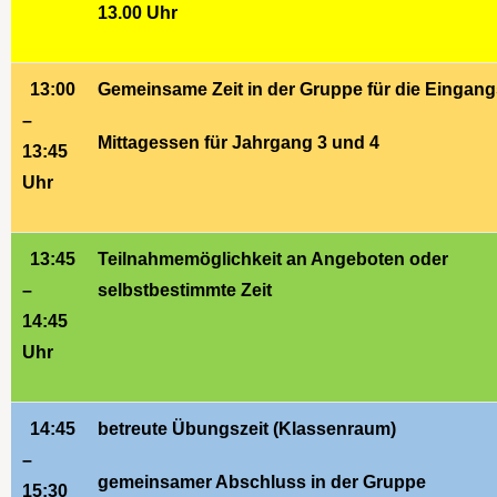
13.00 Uhr
13:00
Gemeinsame Zeit in der Gruppe für die Eingang
–
Mittagessen für Jahrgang 3 und 4
13:45
Uhr
13:45
Teilnahmemöglichkeit an Angeboten oder
–
selbstbestimmte Zeit
14:45
Uhr
14:45
betreute Übungszeit (Klassenraum)
–
gemeinsamer Abschluss in der Gruppe
15:30