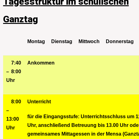
Tagesstruktur im schulischen
Ganztag
Montag
Dienstag
Mittwoch
Donnerstag
7:40
A
nkommen
– 8:00
Uhr
8:00
Unterricht
–
für die Eingangsstufe: Unterrichtsschluss um 1
13:00
Uhr, anschließend Betreuung bis 13.00 Uhr ode
Uhr
gemeinsames Mittagessen in der Mensa (Ganzta