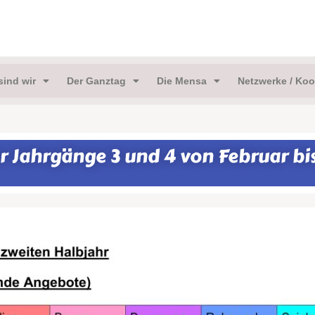
sind wir
Der Ganztag
Die Mensa
Netzwerke / Koo
Jahrgänge 3 und 4 von Februar bis