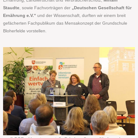
Ernährung, Landwirtschaft und Verbraucherschutz,
Miriam
Staudte
, sowie Fachvorträgen der
„Deutschen Gesellschaft für
Ernährung e.V.“
und der Wissenschaft, durften wir einem breit
gefächerten Fachpublikum das Mensakonzept der Grundschule
Bloherfelde vorstellen.