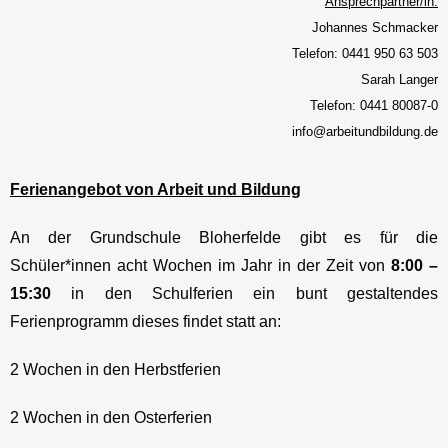
Ansprechpartner/in:
Johannes Schmacker
Telefon: 0441 950 63 503
Sarah Langer
Telefon: 0441 80087-0
info@arbeitundbildung.de
Ferienangebot von Arbeit und Bildung
An der Grundschule Bloherfelde gibt es für die
Schüler*innen acht Wochen im Jahr in der Zeit von
8:00 –
15:30
in den Schulferien ein bunt gestaltendes
Ferienprogramm dieses findet statt an:
2 Wochen in den Herbstferien
2 Wochen in den Osterferien