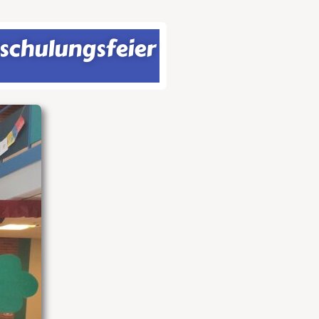
nschulungsfeier