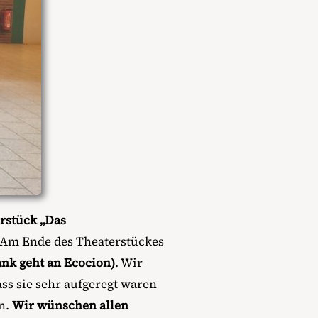
rstück „Das
. Am Ende des Theaterstückes
ank geht an Ecocion)
. Wir
ss sie sehr aufgeregt waren
en.
Wir wünschen allen