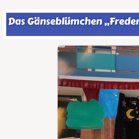
Das Gänseblümchen „Frederik