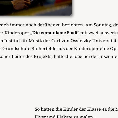
nt sich immer noch darüber zu berichten. Am Sonntag, 
der Kinderoper
„Die versunkene Stadt“
mit zwei ausverka
m Institut für Musik der Carl von Ossietzky Universit
er Grundschule Bloherfelde aus der Kinderoper eine Ope
her Leiter des Projekts, hatte die Idee bei der Inszen
So hatten die Kinder der Klasse 4a die M
Flyer und Plakate zu malen. .