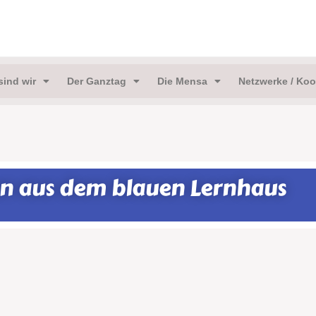
sind wir
Der Ganztag
Die Mensa
Netzwerke / Koo
en aus dem blauen Lernhaus