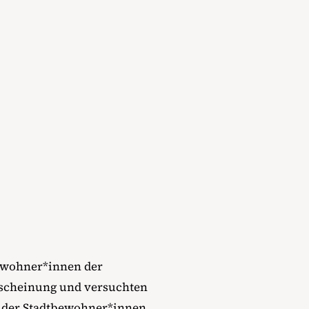
bewohner*innen der
rscheinung und versuchten
e der Stadtbewohner*innen