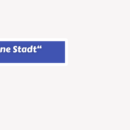
ene Stadt“