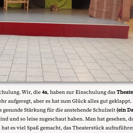
hulung. Wir, die
4a
, haben zur Einschulung das
Theate
ehr aufgeregt, aber es hat zum Glück alles gut geklappt
s gesunde Stärkung für die anstehende Schulzeit
(ein D
nd und so leise zugeschaut haben. Man hat gesehen, da
s hat es viel Spaß gemacht, das Theaterstück aufzuführ