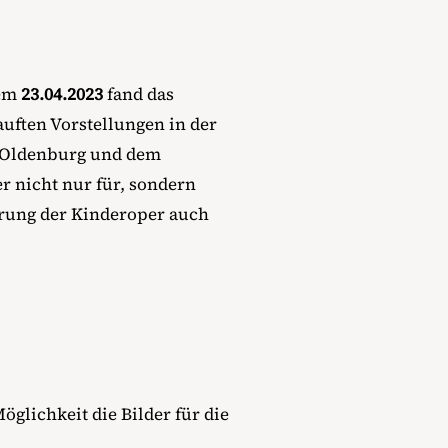
dem
23.04.2023
fand das
uften Vorstellungen in der
ät Oldenburg und dem
r nicht nur für, sondern
ierung der Kinderoper auch
öglichkeit die Bilder für die