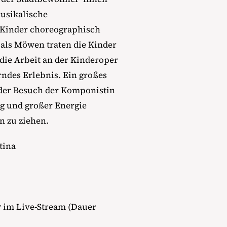
musikalische
Kinder choreographisch
h als Möwen traten die Kinder
 die Arbeit an der Kinderoper
ndes Erlebnis. Ein großes
der Besuch der Komponistin
ng und großer Energie
nn zu ziehen.
tina
w im Live-Stream (Dauer